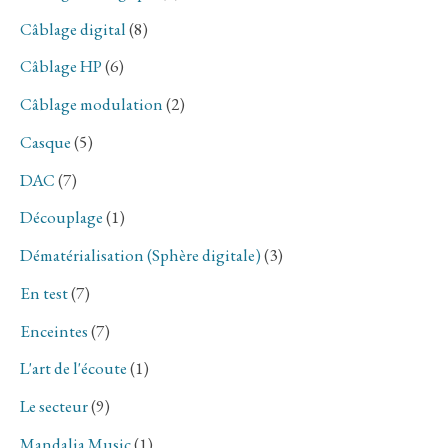
Câblage digital
(8)
Câblage HP
(6)
Câblage modulation
(2)
Casque
(5)
DAC
(7)
Découplage
(1)
Dématérialisation (Sphère digitale)
(3)
En test
(7)
Enceintes
(7)
L'art de l'écoute
(1)
Le secteur
(9)
Mandalia Music
(1)