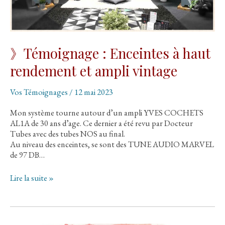
》Témoignage : Enceintes à haut
rendement et ampli vintage
Vos Témoignages
/
12 mai 2023
Mon système tourne autour d’un ampli YVES COCHETS
AL1A de 30 ans d’age. Ce dernier a été revu par Docteur
Tubes avec des tubes NOS au final.
Au niveau des enceintes, se sont des TUNE AUDIO MARVEL
de 97 DB…
》
Lire la suite »
Témoignage
:
Enceintes
à