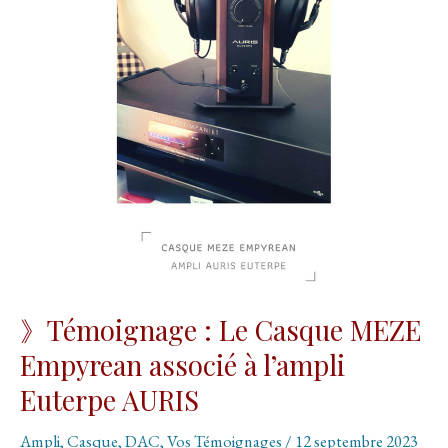
》Témoignage : Le Casque MEZE
Empyrean associé à l’ampli
Euterpe AURIS
Ampli
,
Casque
,
DAC
,
Vos Témoignages
/
12 septembre 2023