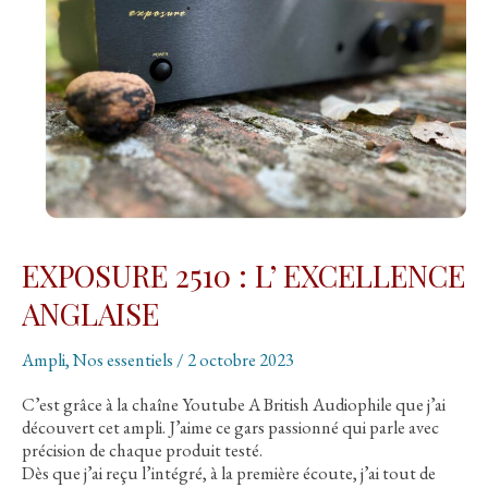
Empyrean
EXPOSURE 2510 : L’ EXCELLENCE
ANGLAISE
Ampli
,
Nos essentiels
/
2 octobre 2023
C’est grâce à la chaîne Youtube A British Audiophile que j’ai
découvert cet ampli. J’aime ce gars passionné qui parle avec
précision de chaque produit testé.
Dès que j’ai reçu l’intégré, à la première écoute, j’ai tout de