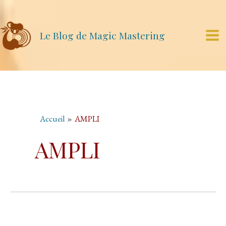
Aller
au
contenu
Le Blog de Magic Mastering
Mai
Me
Accueil
AMPLI
AMPLI