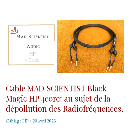
câble
DRIADE
FLOW
405
Cable MAD SCIENTIST Black
Magic HP 4core: au sujet de la
dépollution des Radiofréquences.
Câblage HP
/
20 avril 2023