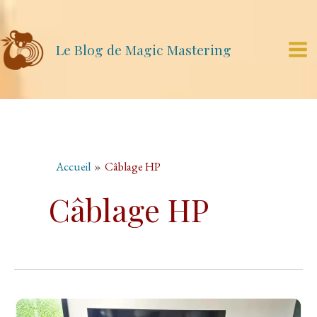
Aller
au
contenu
Le Blog de Magic Mastering
Mai
Me
Accueil
Câblage HP
Câblage HP