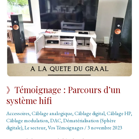
》Témoignage : Parcours d’un
système hifi
Accessoires
,
Câblage analogique
,
Câblage digital
,
Câblage HP
,
Câblage modulation
,
DAC
,
Dématérialisation (Sphère
digitale)
,
Le secteur
,
Vos Témoignages
/
3 novembre 2023