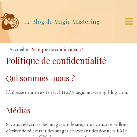
Aller
au
contenu
Le Blog de Magic Mastering
Mai
Me
Accueil
Politique de confidentialité
Politique de confidentialité
Qui sommes-nous ?
L’adresse de notre site est : http://magic-mastering-blog.com.
Médias
Si vous téléversez des images sur le site, nous vous conseillons
d’éviter de téléverser des images contenant des données EXIF