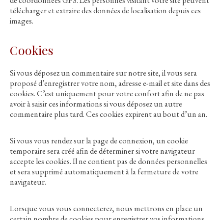
de coordonnées GPS. Les personnes visitant votre site peuvent
télécharger et extraire des données de localisation depuis ces
images.
Cookies
Si vous déposez un commentaire sur notre site, il vous sera
proposé d’enregistrer votre nom, adresse e-mail et site dans des
cookies. C’est uniquement pour votre confort afin de ne pas
avoir à saisir ces informations si vous déposez un autre
commentaire plus tard. Ces cookies expirent au bout d’un an.
Si vous vous rendez sur la page de connexion, un cookie
temporaire sera créé afin de déterminer si votre navigateur
accepte les cookies. Il ne contient pas de données personnelles
et sera supprimé automatiquement à la fermeture de votre
navigateur.
Lorsque vous vous connecterez, nous mettrons en place un
certain nombre de cookies pour enregistrer vos informations