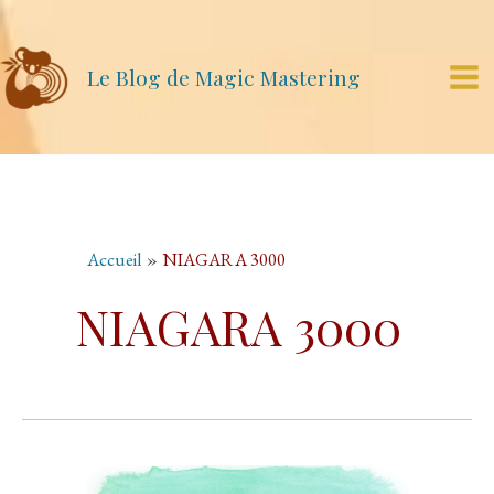
Aller
au
contenu
Le Blog de Magic Mastering
Mai
Me
Accueil
NIAGARA 3000
NIAGARA 3000