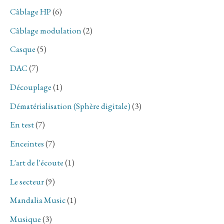
Câblage HP
(6)
Câblage modulation
(2)
Casque
(5)
DAC
(7)
Découplage
(1)
Dématérialisation (Sphère digitale)
(3)
En test
(7)
Enceintes
(7)
L'art de l'écoute
(1)
Le secteur
(9)
Mandalia Music
(1)
Musique
(3)