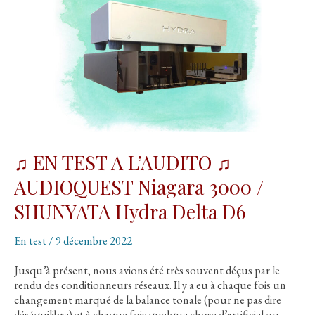
♫ EN TEST A L’AUDITO ♫
AUDIOQUEST Niagara 3000 /
SHUNYATA Hydra Delta D6
En test
/
9 décembre 2022
Jusqu’à présent, nous avions été très souvent déçus par le
rendu des conditionneurs réseaux. Il y a eu à chaque fois un
changement marqué de la balance tonale (pour ne pas dire
déséquilibre) et à chaque fois quelque chose d’artificiel ou