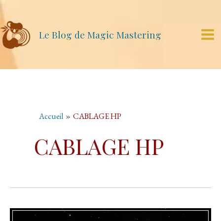
Aller
au
contenu
Le Blog de Magic Mastering
Mai
Me
Accueil
CABLAGE HP
CABLAGE HP