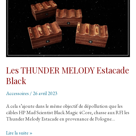
Les THUNDER MELODY Estacade
Black
Accessoires
/
26 avril 2023
A cela s’ajoute dans le même objectif de dépollution que les
câbles HP Mad Scientist Black Magic 4Core, chasse aux RFI les
Thunder Melody Estacade en provenance de Pologne…
Les
Lire la suite »