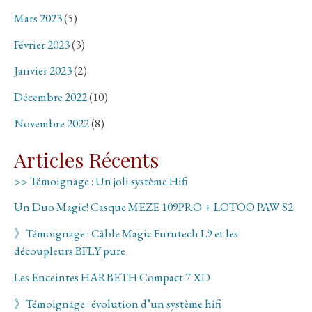
Mars 2023
(5)
Février 2023
(3)
Janvier 2023
(2)
Décembre 2022
(10)
Novembre 2022
(8)
Articles Récents
>> Témoignage : Un joli système Hifi
Un Duo Magic! Casque MEZE 109PRO + LOTOO PAW S2
》Témoignage : Câble Magic Furutech L9 et les
découpleurs BFLY pure
Les Enceintes HARBETH Compact 7 XD
》Témoignage : évolution d’un système hifi