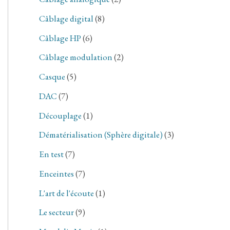
Câblage digital
(8)
Câblage HP
(6)
Câblage modulation
(2)
Casque
(5)
DAC
(7)
Découplage
(1)
Dématérialisation (Sphère digitale)
(3)
En test
(7)
Enceintes
(7)
L'art de l'écoute
(1)
Le secteur
(9)