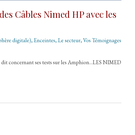
es Câbles Nimed HP avec les
hère digitale)
,
Enceintes
,
Le secteur
,
Vos Témoignages
 dit concernant ses tests sur les Amphion…LES NIMED