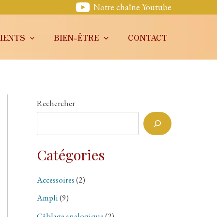
Notre chaîne Youtube
IENTS
BIEN-ÊTRE
CONTACT
Rechercher
Catégories
Accessoires
(2)
Ampli
(9)
Câblage analogique
(2)