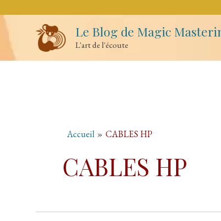
Aller
au
contenu
Le Blog de Magic Masteri
L'art de l'écoute
Accueil
CABLES HP
CABLES HP