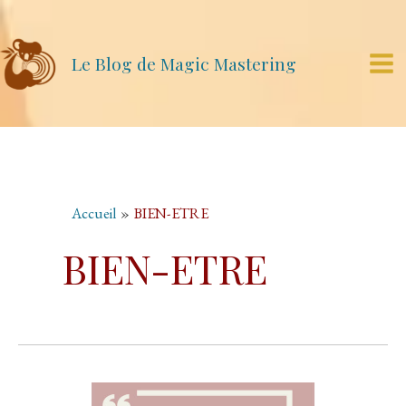
Aller
au
contenu
Le Blog de Magic Mastering
Mai
Me
Accueil
BIEN-ETRE
BIEN-ETRE