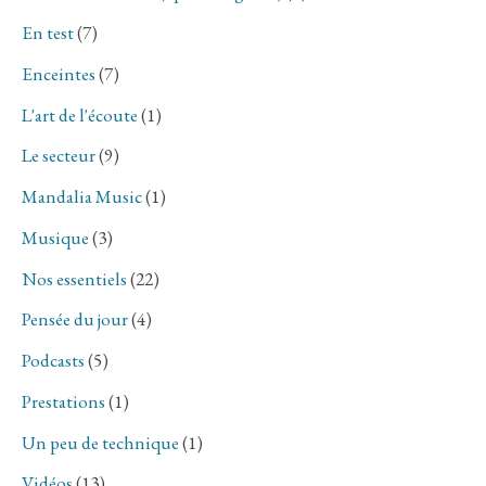
En test
(7)
Enceintes
(7)
L'art de l'écoute
(1)
Le secteur
(9)
Mandalia Music
(1)
Musique
(3)
Nos essentiels
(22)
Pensée du jour
(4)
Podcasts
(5)
Prestations
(1)
Un peu de technique
(1)
Vidéos
(13)