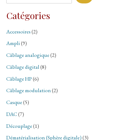
Catégories
Accessoires
(2)
Ampli
(9)
Câblage analogique
(2)
Câblage digital
(8)
Câblage HP
(6)
Câblage modulation
(2)
Casque
(5)
DAC
(7)
Découplage
(1)
Dématérialisation (Sphère digitale)
(3)