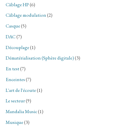
Câblage HP
(6)
Câblage modulation
(2)
Casque
(5)
DAC
(7)
Découplage
(1)
Dématérialisation (Sphère digitale)
(3)
En test
(7)
Enceintes
(7)
L'art de l'écoute
(1)
Le secteur
(9)
Mandalia Music
(1)
Musique
(3)