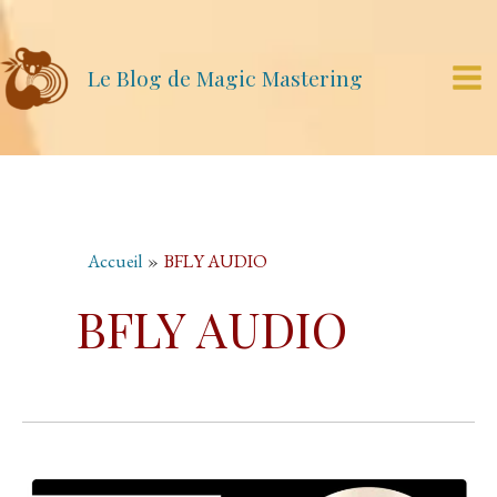
Aller
au
contenu
Le Blog de Magic Mastering
Mai
Me
Accueil
BFLY AUDIO
BFLY AUDIO