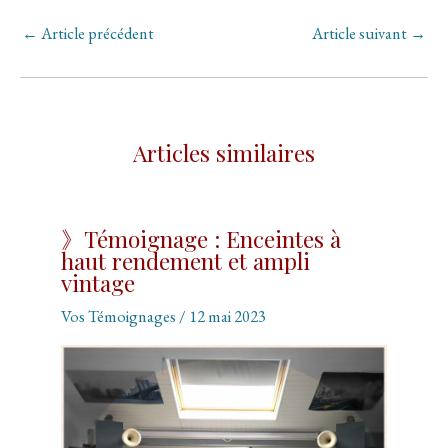
Navigation
←
Article précédent
Article suivant
→
des
articles
Articles similaires
》Témoignage : Enceintes à
haut rendement et ampli
vintage
Vos Témoignages
/
12 mai 2023