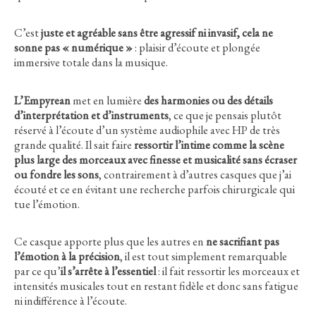
C’est
juste et agréable sans être agressif ni invasif, cela ne
sonne pas « numérique »
: plaisir d’écoute et plongée
immersive totale dans la musique.
L’Empyrean
met en lumière
des harmonies ou des détails
d’interprétation et d’instruments
, ce que je pensais plutôt
réservé à l’écoute d’un système audiophile avec HP de très
grande qualité. Il sait faire
ressortir l’intime comme la scène
plus large des morceaux avec finesse et musicalité sans écraser
ou fondre les sons
, contrairement à d’autres casques que j’ai
écouté et ce en évitant une recherche parfois chirurgicale qui
tue l’émotion.
Ce casque apporte plus que les autres en
ne sacrifiant pas
l’émotion à la précision
, il est tout simplement remarquable
par ce qu’
il s’arrête à l’essentiel
: il fait ressortir les morceaux et
intensités musicales tout en restant fidèle et donc sans fatigue
ni indifférence à l’écoute.