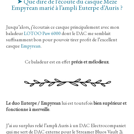
➤ Que dire de l’écoute du casque Meze
Empyrean marié à l’ampli Euterpe d’Auris ?
Jusqu’alors, j’écoutais ce casque principalement avec mon
baladeur
LOTOO Paw 6000
dont le DAC me semblait
suffisamment bon pour pouvoir tirer profit de l’excellent
casque
Empyrean
.
Ce baladeur est en effet
précis et mélodieux
.
Le duo Euterpe / Empyrean
lui est toutefois
bien supérieur et
fonctionne à merveille
.
J’ai au surplus relié
l’ampli Auris à un DAC Electrocompaniet
qui me sert de DAC externe pour le Streamer Bluos Vault 2i.